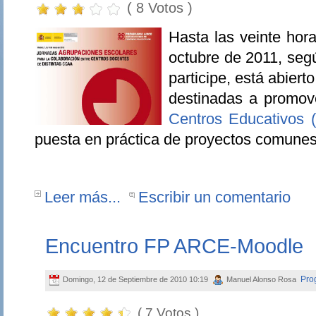
( 8 Votos )
Hasta las veinte hor
octubre de 2011, seg
participe, está abiert
destinadas a promo
Centros Educativos
puesta en práctica de proyectos comunes
Leer más...
Escribir un comentario
Encuentro FP ARCE-Moodle
Pro
Domingo, 12 de Septiembre de 2010 10:19
Manuel Alonso Rosa
( 7 Votos )