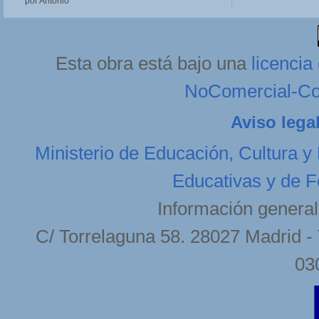
por Antonio
Esta obra está bajo una
licenci
NoComercial-Com
Aviso lega
Ministerio de Educación, Cultura y
Educativas y de F
Información general
C/ Torrelaguna 58. 28027 Madrid - 
03