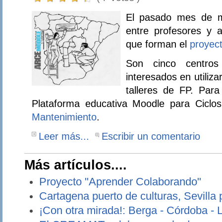
El pasado mes de m
entre profesores y 
que forman el
proyec
Son cinco centros
interesados en utiliza
talleres de FP. Par
Plataforma educativa Moodle para Cicl
Mantenimiento
.
Leer más...
Escribir un comentario
Más artículos....
Proyecto "Aprender Colaborando"
Cartagena puerto de culturas, Sevilla 
¡Con otra mirada!: Berga - Córdoba - 