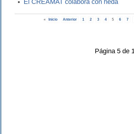
El CREAMAT colabora con heda
«
Inicio
Anterior
1
2
3
4
5
6
7
Página 5 de 