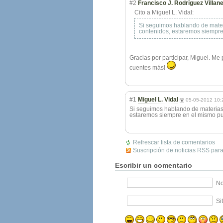
#2
Francisco J. Rodríguez Villan
Cito a Miguel L. Vidal:
Si seguimos hablando de materi
contenidos, estaremos siempre
Gracias por participar, Miguel. M
cuentes más!
#1
Miguel L. Vidal
05-05-2012 10:
Si seguimos hablando de materias 
estaremos siempre en el mismo pu
Refrescar lista de comentarios
Suscripción de noticias RSS para
Escribir un comentario
No
Si