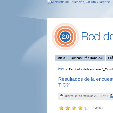
Inicio
Buenas PrácTICas 2.0
Prá
ESO
Resultados de la encuesta "¿Es coher
Resultados de la encuesta
TIC?"
Jueves, 03 de Mayo de 2012 17:44
( 7 Votos )