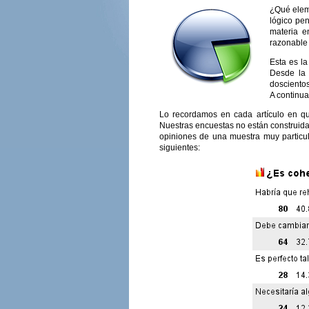
¿Qué elem
lógico pen
materia e
razonable 
Esta es l
Desde la 
dosciento
A continua
Lo recordamos en cada artículo en qu
Nuestras encuestas no están construida
opiniones de una muestra muy particul
siguientes: