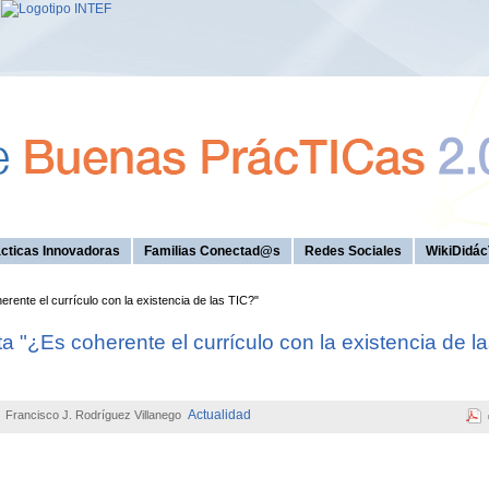
cticas Innovadoras
Familias Conectad@s
Redes Sociales
WikiDidác
ente el currículo con la existencia de las TIC?"
 "¿Es coherente el currículo con la existencia de l
Actualidad
Francisco J. Rodríguez Villanego