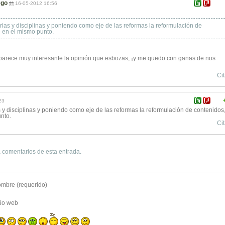
ego
16-05-2012 16:56
as y disciplinas y poniendo como eje de las reformas la reformulación de
 en el mismo punto.
e parece muy interesante la opinión que esbozas, ¡y me quedo con ganas de nos
Cit
23
y disciplinas y poniendo como eje de las reformas la reformulación de contenidos
nto.
Cit
 comentarios de esta entrada.
mbre (requerido)
tio web