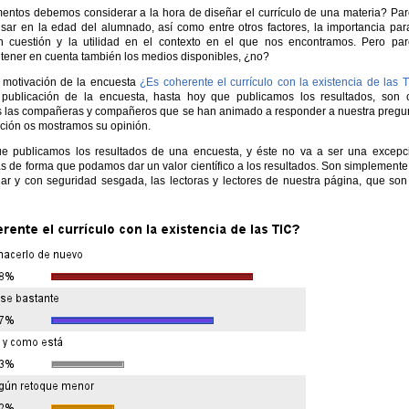
entos debemos considerar a la hora de diseñar el currículo de una materia? Pa
sar en la edad del alumnado, así como entre otros factores, la importancia par
n cuestión y la utilidad en el contexto en el que nos encontramos. Pero pa
tener en cuenta también los medios disponibles, ¿no?
a motivación de la encuesta
¿Es coherente el currículo con la existencia de las 
publicación de la encuesta, hasta hoy que publicamos los resultados, son 
s las compañeras y compañeros que se han animado a responder a nuestra pregu
ción os mostramos su opinión.
e publicamos los resultados de una encuesta, y éste no va a ser una excepc
s de forma que podamos dar un valor científico a los resultados. Son simplemente
ar y con seguridad sesgada, las lectoras y lectores de nuestra página, que son