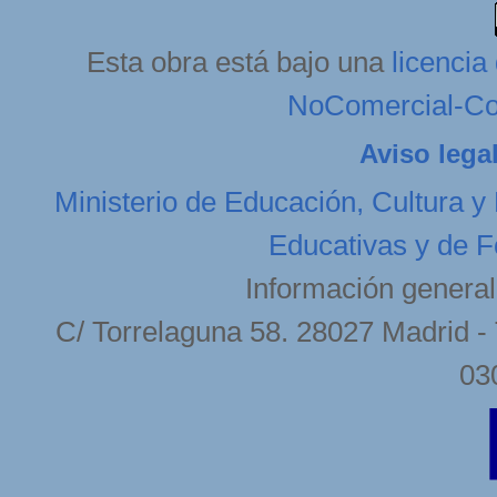
Esta obra está bajo una
licenci
NoComercial-Com
Aviso lega
Ministerio de Educación, Cultura y
Educativas y de F
Información general
C/ Torrelaguna 58. 28027 Madrid - 
03