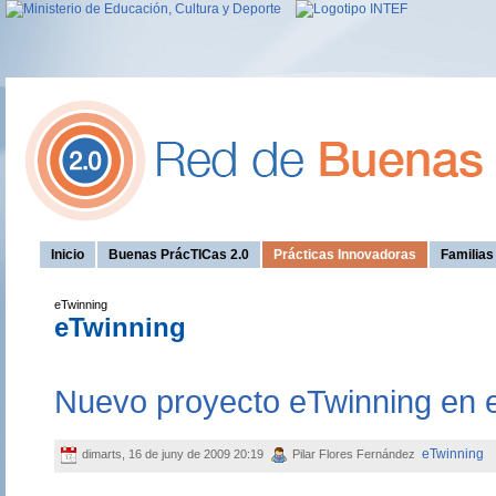
Inicio
Buenas PrácTICas 2.0
Prácticas Innovadoras
Familia
eTwinning
eTwinning
Nuevo proyecto eTwinning en 
eTwinning
dimarts, 16 de juny de 2009 20:19
Pilar Flores Fernández