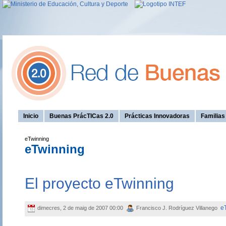
Inicio
Buenas PrácTICas 2.0
Prácticas Innovadoras
Familia
eTwinning
eTwinning
El proyecto eTwinning
e
dimecres, 2 de maig de 2007 00:00
Francisco J. Rodríguez Villanego