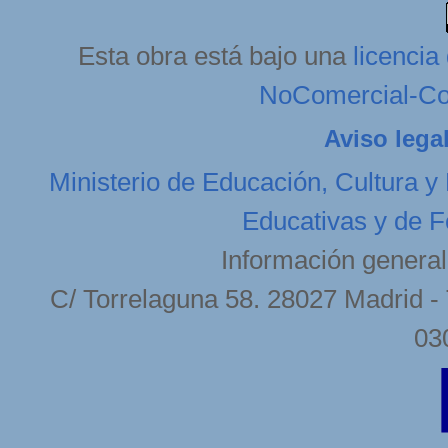
Esta obra está bajo una
licenci
NoComercial-Com
Aviso lega
Ministerio de Educación, Cultura y
Educativas y de F
Información general
C/ Torrelaguna 58. 28027 Madrid - 
03