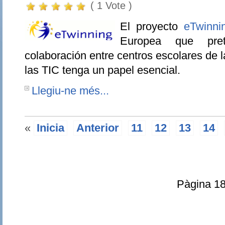
( 1 Vote )
El proyecto
eTwinni
Europea que pret
colaboración entre centros escolares de 
las TIC tenga un papel esencial.
Llegiu-ne més...
«
Inicia
Anterior
11
12
13
14
Pàgina 18