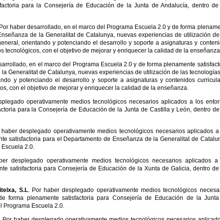
factoria para la Consejería de Educación de la Junta de Andalucía, dentro de
. Por haber desarrollado, en el marco del Programa Escuela 2.0 y de forma plenam
Enseñanza de la Generalitat de Catalunya, nuevas experiencias de utilización de
eneral, orientando y potenciando el desarrollo y soporte a asignaturas y conten
s tecnológicos, con el objetivo de mejorar y enriquecer la calidad de la enseñanza
sarrollado, en el marco del Programa Escuela 2.0 y de forma plenamente satisfact
a Generalitat de Catalunya, nuevas experiencias de utilización de las tecnología
ando y potenciando el desarrollo y soporte a asignaturas y contenidos curricul
os, con el objetivo de mejorar y enriquecer la calidad de la enseñanza.
splegado operativamente medios tecnológicos necesarios aplicados a los ento
ctoria para la Consejería de Educación de la Junta de Castilla y León, dentro de
r haber desplegado operativamente medios tecnológicos necesarios aplicados a
te satisfactoria para el Departamento de Enseñanza de la Generalitat de Catalu
 Escuela 2.0.
er desplegado operativamente medios tecnológicos necesarios aplicados a 
e satisfactoria para Consejería de Educación de la Xunta de Galicia, dentro de
telxa, S.L
. Por haber desplegado operativamente medios tecnológicos necesa
 de forma plenamente satisfactoria para Consejería de Educación de la Junt
el Programa Escuela 2.0.
. Por haber desplegado operativamente medios tecnológicos necesarios aplicad