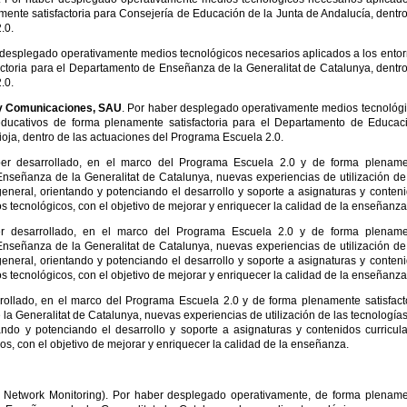
mente satisfactoria para Consejería de Educación de la Junta de Andalucía, dentr
.0.
 desplegado operativamente medios tecnológicos necesarios aplicados a los ento
ctoria para el Departamento de Enseñanza de la Generalitat de Catalunya, dentr
.0.
a y Comunicaciones, SAU
. Por haber desplegado operativamente medios tecnológ
educativos de forma plenamente satisfactoria para el Departamento de Educac
oja, dentro de las actuaciones del Programa Escuela 2.0.
ber desarrollado, en el marco del Programa Escuela 2.0 y de forma plename
Enseñanza de la Generalitat de Catalunya, nuevas experiencias de utilización de
eneral, orientando y potenciando el desarrollo y soporte a asignaturas y conten
s tecnológicos, con el objetivo de mejorar y enriquecer la calidad de la enseñanza
r desarrollado, en el marco del Programa Escuela 2.0 y de forma plename
Enseñanza de la Generalitat de Catalunya, nuevas experiencias de utilización de
eneral, orientando y potenciando el desarrollo y soporte a asignaturas y conten
s tecnológicos, con el objetivo de mejorar y enriquecer la calidad de la enseñanza
rollado, en el marco del Programa Escuela 2.0 y de forma plenamente satisfact
a Generalitat de Catalunya, nuevas experiencias de utilización de las tecnología
ando y potenciando el desarrollo y soporte a asignaturas y contenidos curricul
os, con el objetivo de mejorar y enriquecer la calidad de la enseñanza.
 Network Monitoring). Por haber desplegado operativamente, de forma plenam