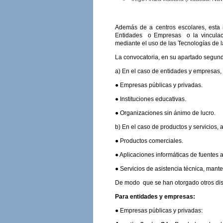
Además de a centros escolares, esta 
Entidades o Empresas o la vinculació
mediante el uso de las Tecnologías de l
La convocatoria, en su apartado segund
a) En el caso de entidades y empresas, 
● Empresas públicas y privadas.
● Instituciones educativas.
● Organizaciones sin ánimo de lucro.
b) En el caso de productos y servicios, a
● Productos comerciales.
● Aplicaciones informáticas de fuentes ab
● Servicios de asistencia técnica, mant
De modo que se han otorgado otros disti
Para entidades y empresas:
● Empresas públicas y privadas: