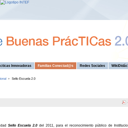
cticas Innovadoras
Familias Conectad@s
Redes Sociales
WikiDidác
ional
Sello Escuela 2.0
lidad
Sello Escuela 2.0
del 2011, para el reconocimiento público de Instituci