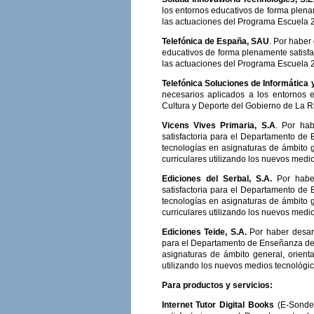
los entornos educativos de forma plena
las actuaciones del Programa Escuela 2
Telefónica de España, SAU
. Por haber
educativos de forma plenamente satisfa
las actuaciones del Programa Escuela 2
Telefónica Soluciones de Informátic
necesarios aplicados a los entornos 
Cultura y Deporte del Gobierno de La Ri
Vicens Vives Primaria, S.A
. Por ha
satisfactoria para el Departamento de 
tecnologías en asignaturas de ámbito g
curriculares utilizando los nuevos medio
Ediciones del Serbal, S.A.
Por habe
satisfactoria para el Departamento de 
tecnologías en asignaturas de ámbito g
curriculares utilizando los nuevos medio
Ediciones Teide, S.A.
Por haber desar
para el Departamento de Enseñanza de l
asignaturas de ámbito general, orient
utilizando los nuevos medios tecnológic
Para productos y servicios:
Internet Tutor Digital Books
(E-Sonde