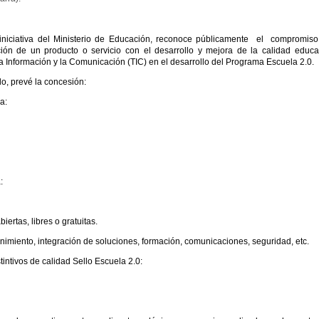
iniciativa del Ministerio de Educación, reconoce públicamente el compromis
n de un producto o servicio con el desarrollo y mejora de la calidad educa
a Información y la Comunicación (TIC) en el desarrollo del Programa Escuela 2.0.
o, prevé la concesión:
a:
:
iertas, libres o gratuitas.
enimiento, integración de soluciones, formación, comunicaciones, seguridad, etc.
ntivos de calidad Sello Escuela 2.0: