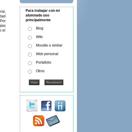
Para trabajar con mi
ral,
alumnado uso
edad
principalmente
 Por
gías
Blog
o el
Wiki
Moodle o similar
Web personal
Portafolio
Otros