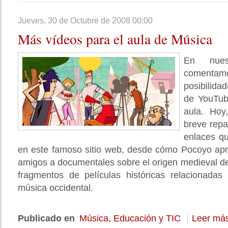
Jueves, 30 de Octubre de 2008 00:00
Más
vídeos para el aula de Música
En nues
coment
posibilida
de YouTub
aula. Ho
breve repa
enlaces q
en este famoso sitio web, desde cómo Pocoyo apr
amigos a documentales sobre el origen medieval de
fragmentos de películas históricas relacionadas 
música occidental.
Publicado en
Música, Educación y TIC
Leer más