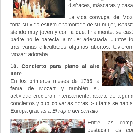
disfraces, máscaras y pasar
La vida conyugal de Mozar
toda su vida estuvo enamorado de su mujer,
Konst
siendo muy joven y con la que, finalmente, se cas
padre no le parecía la mujer adecuada. Juntos fo
tras varias dificultades algunos abortos, tuviero
Mozart adoraba.
10. Concierto para piano al aire
libre
En los primeros meses de 1785 la
fama de Mozart y también su
actividad crecieron intensamente: aparte de alguna
conciertos y publicó varias obras. Su fama se había
Europa gracias a
El rapto del serrallo
.
Entre las comp
destacan los
cu