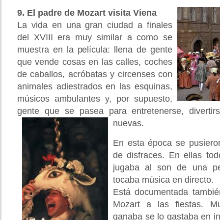
9. El padre de Mozart visita Viena
La vida en una gran ciudad a finales
del XVIII era muy similar a como se
muestra en la película: llena de gente
que vende cosas en las calles, coches
de caballos, acróbatas y circenses con
animales adiestrados en las esquinas,
músicos ambulantes y, por supuesto,
gente que se pasea para entretenerse, diverti
nuevas.
En esta época se pusiero
de disfraces. En ellas to
jugaba al son de una p
tocaba música en directo.
Está documentada también
Mozart a las fiestas. M
ganaba se lo gastaba en in