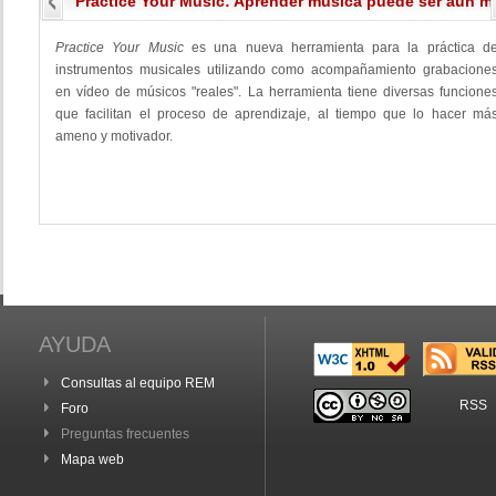
Practice Your Music: Aprender música puede ser aún má
Practice Your Music
es una nueva herramienta para la práctica d
instrumentos musicales utilizando como acompañamiento grabacione
en vídeo de músicos "reales". La herramienta tiene diversas funcione
que facilitan el proceso de aprendizaje, al tiempo que lo hacer má
ameno y motivador.
AYUDA
Consultas al equipo REM
RSS
Foro
Preguntas frecuentes
Mapa web