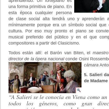
aprendiendo. Un
fortepiano
es
una forma primitiva de piano. En
esta época cualquier persona
de clase social alta tendrá uno y aprenderán 
mínimamente porque era un símbolo social que d
cultura. Por eso muy pronto el piano se convie
musical preferido del público y en el que co
compositores a partir del Clasicismo.
Todos están allí: el Barón van Biten, el
maestro
director de la ópera nacional
conde Osini Rossemb
cámara
Anton
5. Salieri 
de Madame C
“A Salieri se le conocía en Viena como un
todos los géneros, como gran direct