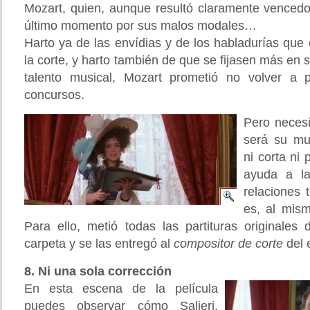
Mozart, quien, aunque resultó claramente vencedor
último momento por sus malos modales…
Harto ya de las envídias y de los habladurías que 
la corte, y harto también de que se fijasen más en
talento musical, Mozart prometió no volver a p
concursos.
Pero necesi
será su mu
ni corta ni
ayuda a l
relaciones 
es, al mism
Para ello, metió todas las partituras originale
carpeta y se las entregó al
compositor de corte
del 
8. Ni una sola corrección
En esta escena de la película
puedes observar cómo Salieri,