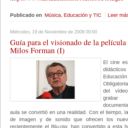
Publicado en
Música, Educación y TIC
Leer más
Miércoles, 19 de Noviembre de 2008 00:00
Guía
para el visionado de la películ
Milos Forman (I)
El cine e
didáctico
Educac
Obligatori
del vídeo
grabar
documenta
aula se convirtió en una realidad. Con el tiempo, l
de imagen y de sonido que ofrecen los nuev
recientemente el Blu-ray, han convertido a esta 