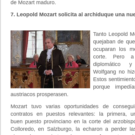
de Mozart maduro.
7. Leopold Mozart solicita al archiduque una n
Tanto Leopold M
quejaban de que 
ocuparan los m
corte. Pero a
diplomático y
Wolfgang no hiz
Estos sentimient
porque impedí
austriacos prosperasen.
Mozart tuvo varias oportunidades de consegui
contratos en puestos relevantes: la primera, u
buen puesto provinciano en la corte del arzobisp
Colloredo, en Salzburgo, la echaron a perder la