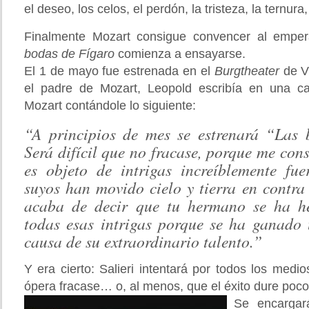
el deseo, los celos, el perdón, la tristeza, la ternura,
Finalmente Mozart consigue convencer al empe
bodas de Fígaro
comienza a ensayarse.
El 1 de mayo fue estrenada en el
Burgtheater
de V
el padre de Mozart, Leopold escribía en una c
Mozart contándole lo siguiente:
“A principios de mes se estrenará “Las 
Será difícil que no fracase, porque me con
es objeto de intrigas increíblemente fuer
suyos han movido cielo y tierra en contra
acaba de decir que tu hermano se ha h
todas esas intrigas porque se ha ganado
causa de su extraordinario talento.”
Y era cierto: Salieri intentará por todos los medi
ópera fracase… o, al menos, que el éxito dure poco
Se encargar