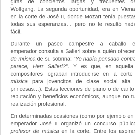
giras de conciertos largas y frecuentes d
Wolfgang. La segunda oportunidad, era en Viena
en la corte de José II, donde Mozart tenía puesta
todas sus esperanzas… pero no le resultó nad
fácil.
Durante un paseo campestre a caballo e
emperador consulta a Salieri sobre a quién ofrece
de música
de su sobrina:
“Yo había pensado contra
parece, Herr Salieri?”
. Y es que, en aquella
compositores lograban introducirse en la cor
música
para jovencitos de clase social alta (a
princesas…). Estas lecciones de piano o de cant
reputación y benefícios económicos, aunque no t
realización profesional.
En determinadas ocasiones (como por ejemplo en 
emperador José II organizó un concurso públi
profesor de música
en la corte. Entre los aspira