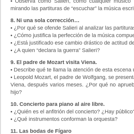
• Observa cómo Salieri, como cualquier músico 
mirando las partituras de “escuchar” la música escri
8. Ni una sola corrección…
• ¿Por qué se ofende Salieri al analizar las partitur
• ¿Cómo justifica la perfección de la música compu
• ¿Está justificado ese cambio drástico de actitud de
• ¿A quien “declara la guerra” Salieri?
9. El padre de Mozart visita Viena.
• Describe qué te llama la atención de esta escena
• Leopold Mozart, el padre de Wolfgang, se presen
Viena, después varios meses. ¿Por qué no aprueba
hijo?
10. Concierto para piano al aire libre.
• ¿Quién es el anfitrión del concierto? ¿Hay público
• ¿Qué instrumentos conforman la orquesta?
11. Las bodas de Fígaro