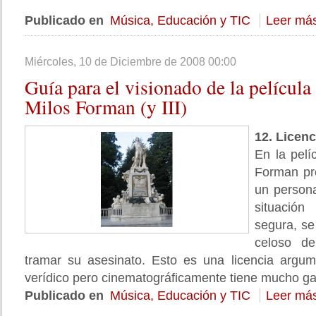
Publicado en
Música, Educación y TIC
Leer más
Miércoles, 10 de Diciembre de 2008 00:00
Guía
para el visionado de la películ
Milos Forman (y III)
12. Licen
En la pel
Forman pr
un person
situació
segura, se
celoso d
tramar su asesinato. Esto es una licencia argum
verídico pero cinematográficamente tiene mucho g
Publicado en
Música, Educación y TIC
Leer más