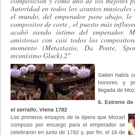
composición y como uno de los mejores pr
Autoridad en todos los asuntos musicales
el mundo, del emperador para abajo, le
compositor de corte
, el puesto más influye
acabó siendo íntimo del emperador. Ma
amistosas con casi todos los compositor
momento (Metastasio, Da Ponte, Spon
mismísimo Gluck).2″
Salieri había 
honores y p
llegada de Moza
6. Estreno de
el serrallo
, Viena 1782
Los primeros ensayos de la ópera que Mozart
compuso por encargo para el emperador se
celebraron en junio de 1782 y, por fin, el 16 de