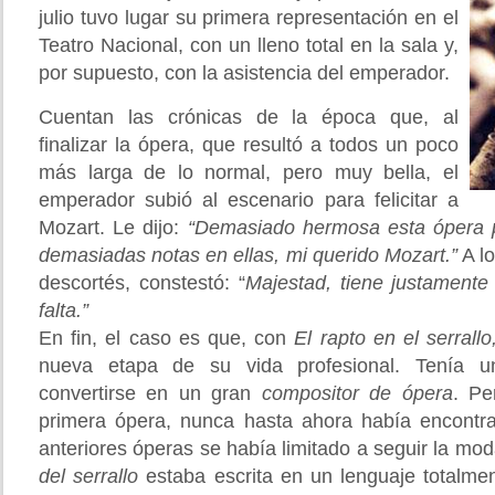
julio tuvo lugar su primera representación en el
Teatro Nacional, con un lleno total en la sala y,
por supuesto, con la asistencia del emperador.
Cuentan las crónicas de la época que, al
finalizar la ópera, que resultó a todos un poco
más larga de lo normal, pero muy bella, el
emperador subió al escenario para felicitar a
Mozart. Le dijo:
“Demasiado hermosa esta ópera p
demasiadas notas en ellas, mi querido Mozart.”
A lo
descortés, constestó: “
Majestad, tiene justamente
falta.”
En fin, el caso es que, con
El rapto en el serrall
nueva etapa de su vida profesional. Tenía 
convertirse en un gran
compositor de ópera
. Pe
primera ópera, nunca hasta ahora había encontr
anteriores óperas se había limitado a seguir la mo
del serrallo
estaba escrita en un lenguaje totalme