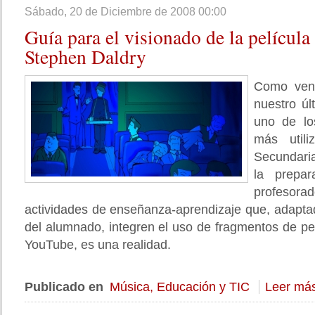
Sábado, 20 de Diciembre de 2008 00:00
Guía
para el visionado de la película 
Stephen Daldry
Como ven
nuestro ú
uno de lo
más util
Secundaria
la prepar
profeso
actividades de enseñanza-aprendizaje que, adapta
del alumnado, integren el uso de fragmentos de pel
YouTube, es una realidad.
Publicado en
Música, Educación y TIC
Leer más