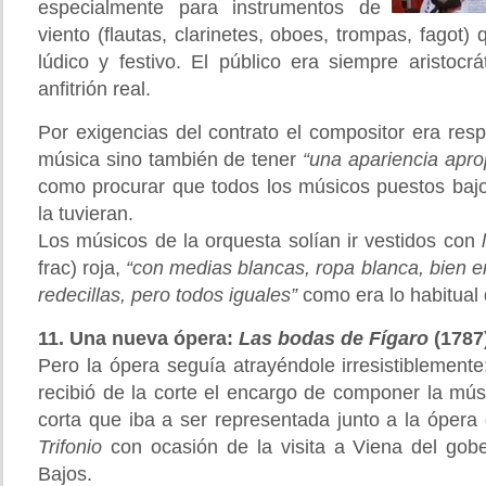
especialmente para instrumentos de
viento (flautas, clarinetes, oboes, trompas, fagot)
lúdico y festivo. El público era siempre aristocrát
anfitrión real.
Por exigencias del contrato el compositor era res
música sino también de tener
“una apariencia apro
como procurar que todos los músicos puestos bajo
la tuvieran.
Los músicos de la orquesta solían ir vestidos con
frac) roja,
“con medias blancas, ropa blanca, bien 
redecillas, pero todos iguales”
como era lo habitual 
11. Una nueva ópera:
Las bodas de Fígaro
(1787
Pero la ópera seguía atrayéndole irresistiblemente
recibió de la corte el encargo de componer la mú
corta que iba a ser representada junto a la ópera 
Trifonio
con ocasión de la visita a Viena del gob
Bajos.