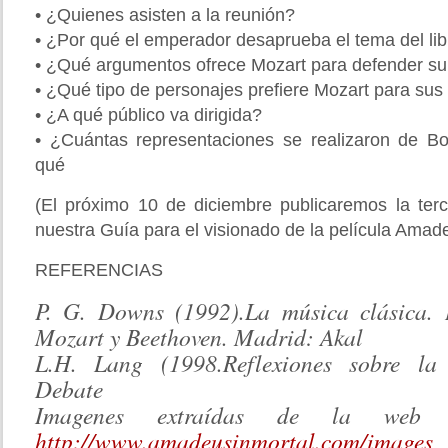
• ¿Quienes asisten a la reunión?
• ¿Por qué el emperador desaprueba el tema del lib
• ¿Qué argumentos ofrece Mozart para defender su
• ¿Qué tipo de personajes prefiere Mozart para sus
• ¿A qué público va dirigida?
• ¿Cuántas representaciones se realizaron de B
qué
(El próximo 10 de diciembre publicaremos la terc
nuestra Guía para el visionado de la película Amad
REFERENCIAS
P. G. Downs (1992).La música clásica.
Mozart y Beethoven. Madrid: Akal
L.H. Lang (1998.Reflexiones sobre la
Debate
Imagenes extraídas de la web
http://www.amadeusinmortal.com/images