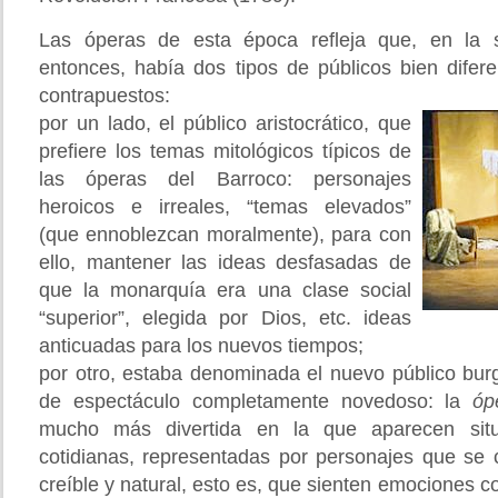
Las óperas de esta época refleja que, en la 
entonces, había dos tipos de públicos bien difer
contrapuestos:
por un lado, el público aristocrático, que
prefiere los temas mitológicos típicos de
las óperas del Barroco: personajes
heroicos e irreales, “temas elevados”
(que ennoblezcan moralmente), para con
ello, mantener las ideas desfasadas de
que la monarquía era una clase social
“superior”, elegida por Dios, etc. ideas
anticuadas para los nuevos tiempos;
por otro, estaba denominada el nuevo público bu
de espectáculo completamente novedoso: la
óp
mucho más divertida en la que aparecen situa
cotidianas, representadas por personajes que s
creíble y natural, esto es, que sienten emociones co