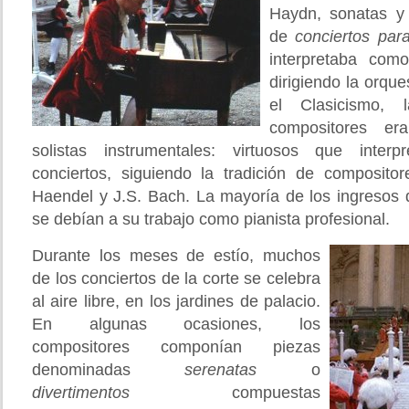
Haydn, sonatas y 
de
conciertos par
interpretaba com
dirigiendo la orque
el Clasicismo,
compositores er
solistas instrumentales: virtuosos que inter
conciertos, siguiendo la tradición de composit
Haendel y J.S. Bach. La mayoría de los ingresos
se debían a su trabajo como pianista profesional.
Durante los meses de estío, muchos
de los conciertos de la corte se celebra
al aire libre, en los jardines de palacio.
En algunas ocasiones, los
compositores componían piezas
denominadas
serenatas
o
divertimentos
compuestas