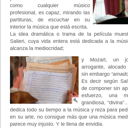
como cualquier músico
profesional, es capaz, mirando las
partituras, de
escuchar
en su
interior la música que está escrita.
La idea dramática o trama de la película muest
Salieri, cuya vida entera está dedicada a la mús
alcanza la mediocridad;
y Mozart, un jo
arrogante, alocado
sin embargo
“amado
Es decir según Sal
de componer sin ap
esfuerzo, una mú
grandiosa, “divina”
dedica todo su tiempo a la música y reza para ped
en su arte, no consigue más que una música medioc
parece muy injusto. Y le llena de envidia.