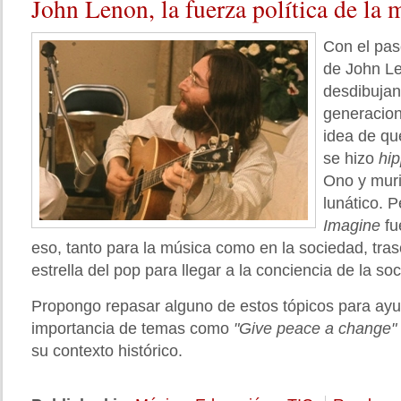
John
Lenon, la fuerza política de la 
Con el paso
de John Le
desdibujan
generacion
idea de qu
se hizo
hip
Ono y muri
lunático. P
Imagine
fu
eso, tanto para la música como en la sociedad, tras
estrella del pop para llegar a la conciencia de la s
Propongo repasar alguno de estos tópicos para ay
importancia de temas como
"Give peace a change"
su contexto histórico.