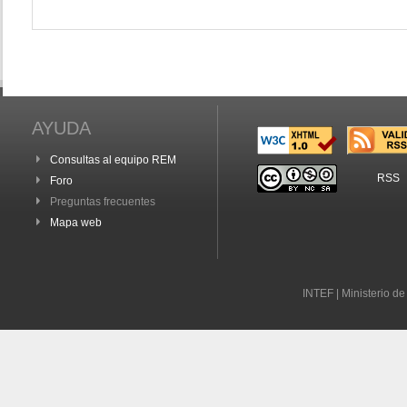
AYUDA
Consultas al equipo REM
RSS
Foro
Preguntas frecuentes
Mapa web
INTEF | Ministerio d