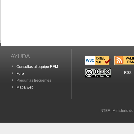
AYUDA
Consultas al equipo REM
RSS
Foro
Preguntas frecuentes
Mapa web
INTEF | Ministerio d