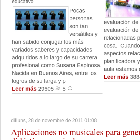
educativo
Pocas
personas
evaluación de 
son tan
evaluación de
versátiles y
relacionadas 
han sabido conjugar los más
cosa. Cuando
variados saberes y capacidades
aspectos relac
adquiridos a lo largo de su carrera
planificadora y
profesional como Susana Espinosa.
aula estamos 
Nacida en Buenos Aires, entre los
Leer más
38
logros de su larga y p
Leer más
29605
5
dilluns, 28 de novembre de 2011 01:08
Aplicaciones
no musicales para gener