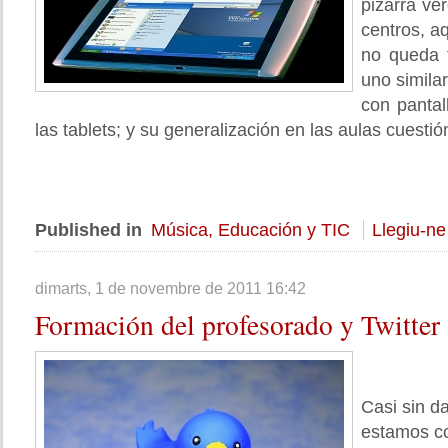
pizarra v
centros, a
no queda 
uno simila
con pantall
las tablets; y su generalización en las aulas cuesti
Published in
Música, Educación y TIC
Llegiu-ne
dimarts, 1 de novembre de 2011 16:42
Formación
del profesorado y Twitter
Casi sin d
estamos c