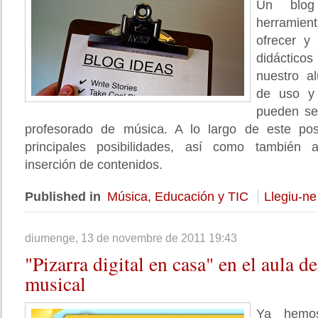
Un blo
herramie
ofrecer y 
didácticos
nuestro a
de uso y
pueden se
profesorado de música. A lo largo de este po
principales posibilidades, así como también 
inserción de contenidos.
Published in
Música, Educación y TIC
Llegiu-ne
diumenge, 13 de novembre de 2011 19:43
"Pizarra
digital en casa" en el aula d
musical
Ya hemos