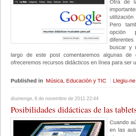
Otra de l
importante
utilizació
Pero tam
opción 
diferente
buscar y u
largo de este post comentaremos algunas de e
ofreceremos recursos didácticos en línea para ser ut
Published in
Música, Educación y TIC
Llegiu-ne
diumenge, 6 de novembre de 2011 22:44
Posibilidades
didácticas de las tablets
Cuando aú
en las aul