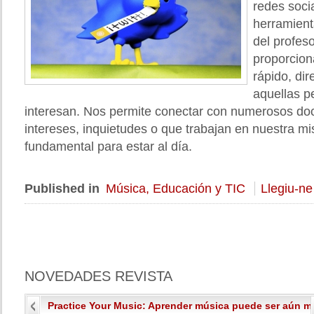
redes soci
herramient
del profeso
proporcio
rápido, dir
aquellas p
interesan. Nos permite conectar con numerosos do
intereses, inquietudes o que trabajan en nuestra m
fundamental para estar al día.
Published in
Música, Educación y TIC
Llegiu-ne
NOVEDADES
REVISTA
Practice Your Music: Aprender música puede ser aún má