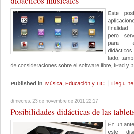
didácticos musicales
Este pos
aplicacio
finalidad
pero serv
para el
didáctico
lado, tamb
de consideraciones sobre el software libre, iPad y pi
Published in
Música, Educación y TIC
Llegiu-ne
dimecres, 23 de novembre de 2011 22:17
Posibilidades
didácticas de las tablets
En un ante
este dis