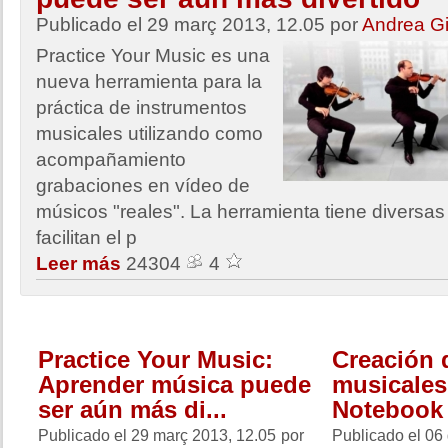
Publicado el 29 març 2013, 12.05
por
Andrea Gi
Practice Your Music es una
nueva herramienta para la
práctica de instrumentos
musicales utilizando como
acompañamiento
grabaciones en vídeo de
músicos "reales". La herramienta tiene diversa
facilitan el p
Leer más
24304
4
Practice Your Music:
Creación 
Aprender música puede
musicales
ser aún más di...
Notebook p
Publicado el 29 març 2013, 12.05
por
Publicado el 06