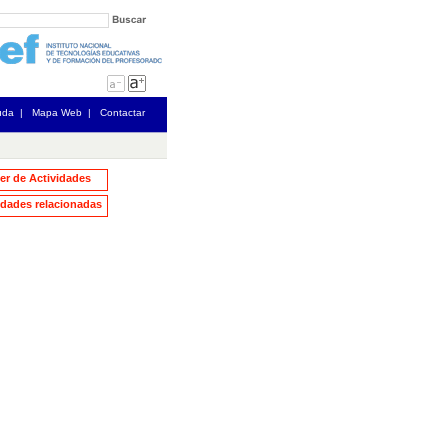
uda
|
Mapa Web
|
Contactar
ler de Actividades
dades relacionadas