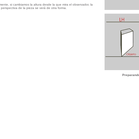
mente, si cambiamos la altura desde la que mira el observador, la
n perspectiva de la pieza se verá de otra forma.
Preparando