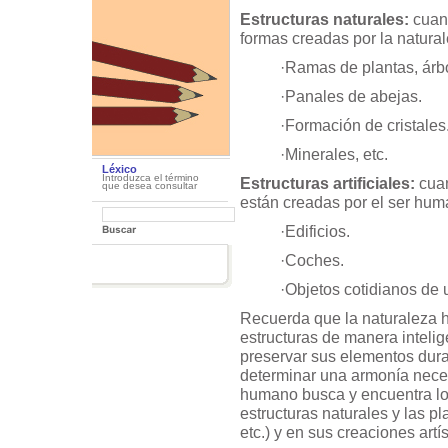
Estructuras naturales:
cuan
formas creadas por la natural
·Ramas de plantas, árbo
·Panales de abejas.
·Formación de cristales
·Minerales, etc.
Léxico
Introduzca el término
Estructuras artificiales:
cuan
que desea consultar
están creadas por el ser hum
·Edificios.
·Coches.
·Objetos cotidianos de u
Recuerda que la naturaleza 
estructuras de manera intelige
preservar sus elementos dura
determinar una armonía neces
humano busca y encuentra lo
estructuras naturales y las p
etc.) y en sus creaciones artís