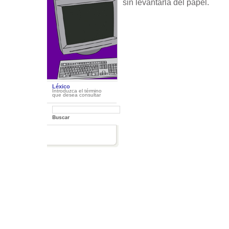
sin levantarla del papel.
Léxico
Introduzca el término
que desea consultar