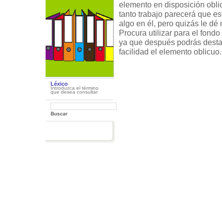
elemento en disposición obl
tanto trabajo parecerá que 
algo en él, pero quizás le dé
Procura utilizar para el fond
ya que después podrás dest
facilidad el elemento oblicuo.
Léxico
Introduzca el término
que desea consultar