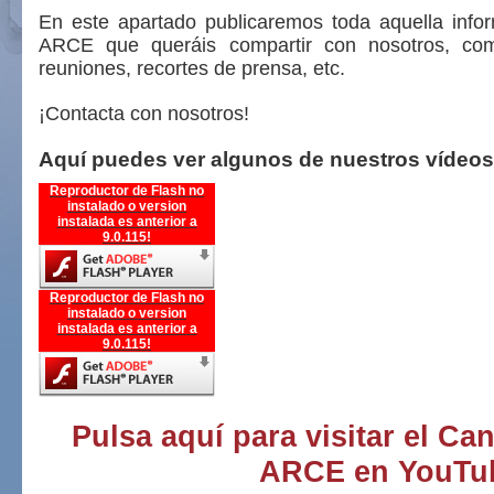
En este apartado publicaremos toda aquella info
ARCE que queráis compartir con nosotros, com
reuniones, recortes de prensa, etc.
¡Contacta con nosotros!
Aquí puedes ver algunos de nuestros vídeos
Reproductor de Flash no
instalado o version
instalada es anterior a
9.0.115!
Reproductor de Flash no
instalado o version
instalada es anterior a
9.0.115!
Pulsa aquí para visitar el Ca
ARCE en YouTu