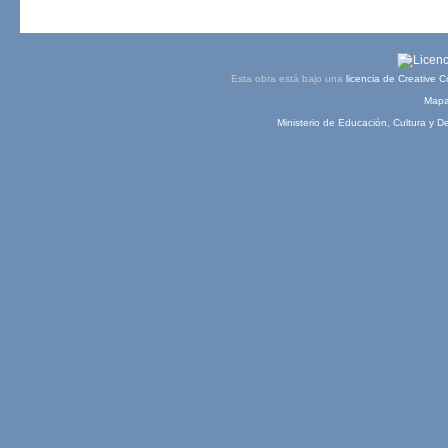
Esta obra está bajo una
licencia de Creative
Mapa 
Ministerio de Educación, Cultura y D