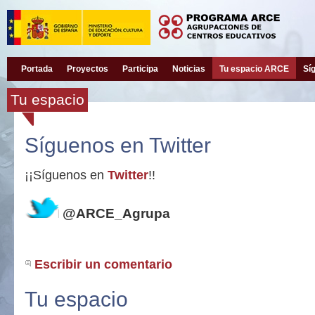
Portada
Proyectos
Participa
Noticias
Tu espacio ARCE
Sí
Tu espacio
Síguenos en Twitter
¡¡Síguenos en
Twitter
!!
@ARCE_Agrupa
Escribir un comentario
Tu espacio