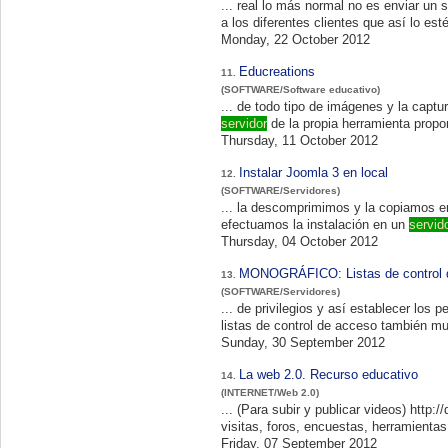
... real lo más normal no es enviar un s
a los diferentes clientes que así lo e
Monday, 22 October 2012
Educreations
11.
(SOFTWARE/Software educativo)
servidor
de la propia herramienta propo
Thursday, 11 October 2012
Instalar Joomla 3 en local
12.
(SOFTWARE/Servidores)
... la descomprimimos y la copiamos e
efectuamos la instalación en un
servid
Thursday, 04 October 2012
MONOGRÁFICO: Listas de control 
13.
(SOFTWARE/Servidores)
... de privilegios y así establecer los permisos adecuados en
listas de control de acceso también mu
Sunday, 30 September 2012
La web 2.0. Recurso educativo
14.
(INTERNET/Web 2.0)
Friday, 07 September 2012