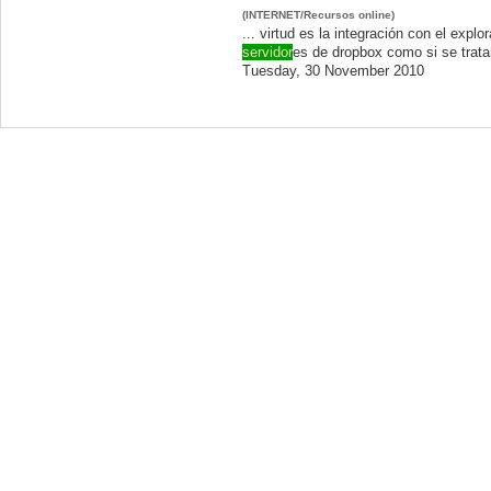
(INTERNET/Recursos online)
... virtud es la integración con el exp
servidor
es de dropbox como si se trata
Tuesday, 30 November 2010