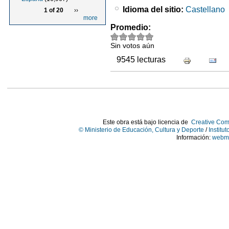
Idioma del sitio:
Castellano
1 of 20
››
more
Promedio:
Sin votos aún
9545 lecturas
Este obra está bajo licencia de
Creative Com
© Ministerio de Educación, Cultura y Deporte
/
Institu
Información:
webma