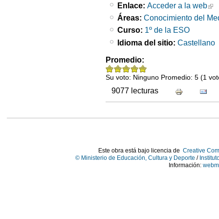
Enlace:
Acceder a la web
Áreas:
Conocimiento del Me
Curso:
1º de la ESO
Idioma del sitio:
Castellano
Promedio:
Su voto:
Ninguno
Promedio:
5
(
1
vot
9077 lecturas
Este obra está bajo licencia de
Creative Com
© Ministerio de Educación, Cultura y Deporte
/
Institu
Información:
webma