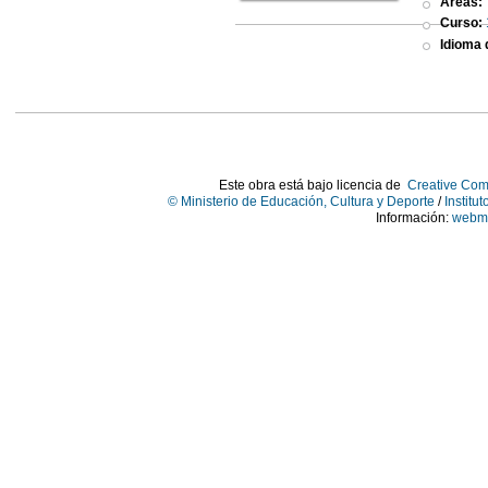
Áreas:
Curso:
Idioma d
Este obra está bajo licencia de
Creative Com
© Ministerio de Educación, Cultura y Deporte
/
Institu
Información:
webma