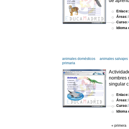
de aprendi
Enlace
Áreas:
Curso:
Idioma d
animales domésticos
animales salvajes
primaria
Actividad
nombres m
singular 
Enlace
Áreas:
Curso:
Idioma d
« primera