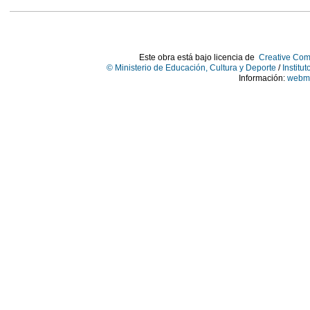
Este obra está bajo licencia de
Creative Com
© Ministerio de Educación, Cultura y Deporte
/
Institu
Información:
webma