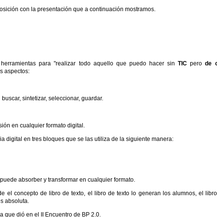
osición con la presentación que a continuación mostramos.
as herramientas para "realizar todo aquello que puedo hacer sin
TIC
pero
de 
es aspectos:
buscar, sintetizar, seleccionar, guardar.
ón en cualquier formato digital.
 digital en tres bloques que se las utiliza de la siguiente manera:
puede absorber y transformar en cualquier formato.
e el concepto de libro de texto, el libro de texto lo generan los alumnos, el libr
s absoluta.
 que dió en el II Encuentro de BP 2.0.