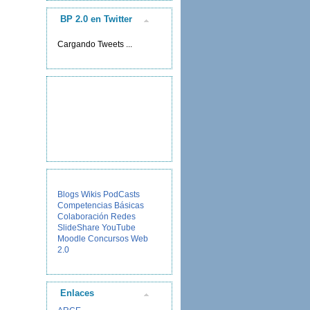
BP 2.0 en Twitter
Cargando Tweets ...
Blogs
Wikis
PodCasts
Competencias Básicas
Colaboración
Redes
SlideShare
YouTube
Moodle
Concursos
Web
2.0
Enlaces