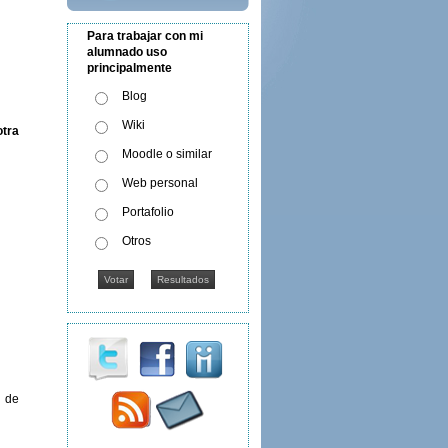
Para trabajar con mi
alumnado uso
principalmente
Blog
Wiki
otra
Moodle o similar
Web personal
Portafolio
Otros
o de