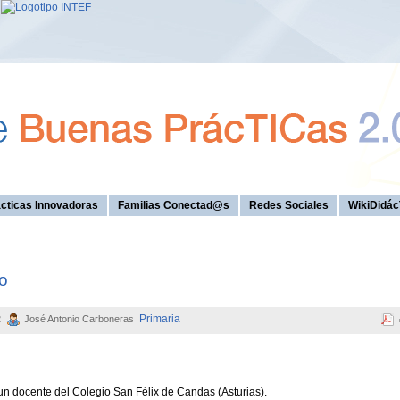
cticas Innovadoras
Familias Conectad@s
Redes Sociales
WikiDidác
o
Primaria
2
José Antonio Carboneras
un docente del Colegio San Félix de Candas (Asturias).