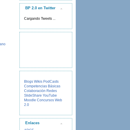
BP 2.0 en Twitter
Cargando Tweets ...
ano
Blogs
Wikis
PodCasts
Competencias Básicas
Colaboración
Redes
SlideShare
YouTube
Moodle
Concursos
Web
2.0
Enlaces