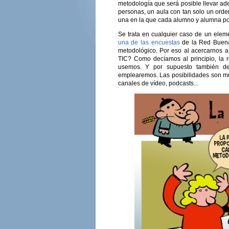
metodología que será posible llevar ad
personas, un aula con tan solo un orde
una en la que cada alumno y alumna pos
Se trata en cualquier caso de un elem
una de las encuestas
de la Red Buenas
metodológico. Por eso al acercarnos
TIC? Como decíamos al principio, la 
usemos. Y por supuesto también de
emplearemos. Las posibilidades son mu
canales de vídeo, podcasts...