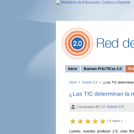
Inicio
Buenas PrácTICas 2.0
Prá
Inicio
Humor 2.0
¿Las TIC determinan 
¿Las TIC determinan la 
Humor 2.0
Coordinador BP 2.0
( 6 Votos )
Lurelio, nuestro profesor 2.0, cree 