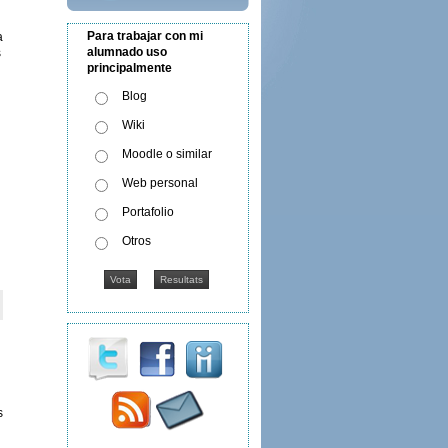
Para trabajar con mi
a
alumnado uso
s
principalmente
Blog
Wiki
Moodle o similar
Web personal
Portafolio
Otros
s