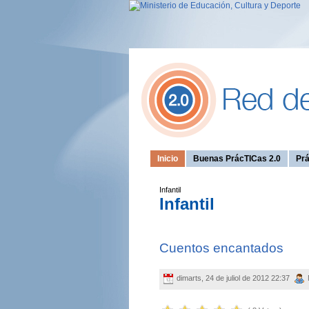
Inicio
Buenas PrácTICas 2.0
Prá
Infantil
Infantil
Cuentos encantados
dimarts, 24 de juliol de 2012 22:37