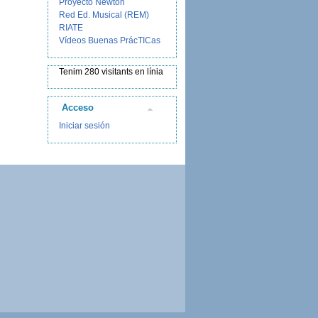
Proyecto Newton
Red Ed. Musical (REM)
RIATE
Vídeos Buenas PrácTICas
Tenim 280 visitants en línia
Acceso
Iniciar sesión