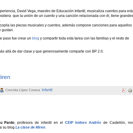
periencia, David Vega, maestro de Educación Infantil, musicaliza cuentos para est
sidera que la unión de un cuento y una canción relacionada con él, tiene grande
.
ecopila las piezas musicales y cuentos, además compone canciones para aquellos
 gustan.
te paso fue crear un
blog
y compartir toda esta tarea con las familias y el resto de
más allá de dar clase y que generosamente comparte con BP 2.0.
Miren
Infantil
Conchita López Conesa
xu Pardo
, profesora de infantil en el
CEIP Isidoro Andrés
de Castellón, no
a su blog
La clase de Miren
.