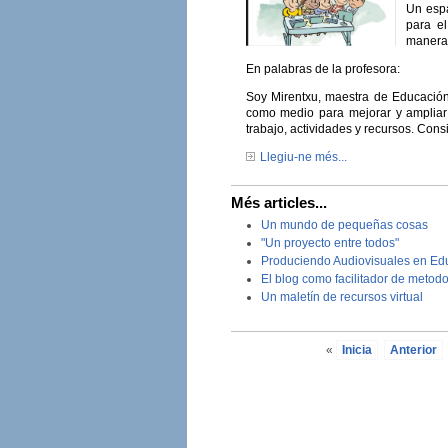
Un espa
para el
manera d
En palabras de la profesora:
Soy Mirentxu, maestra de Educación 
como medio para mejorar y ampliar 
trabajo, actividades y recursos. Co
Llegiu-ne més...
Més articles...
Un mundo de pequeñas cosas
"Un proyecto entre todos"
Produciendo Audiovisuales en Educ
El blog como facilitador de metodo
Un maletín de recursos virtual
«
Inicia
Anterior