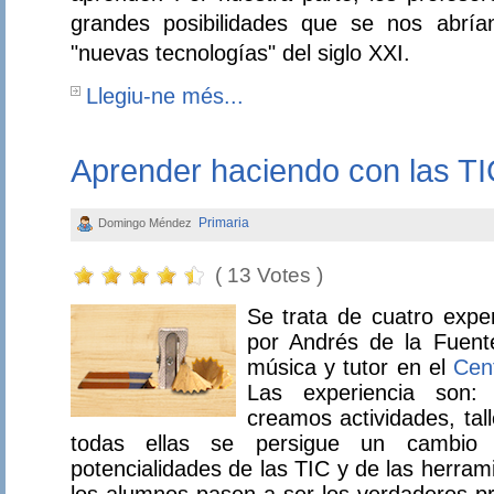
grandes posibilidades que se nos abrían
"nuevas tecnologías" del siglo XXI.
Llegiu-ne més...
Aprender haciendo con las TI
Primaria
Domingo Méndez
( 13 Votes )
Se trata de cuatro exper
por Andrés de la Fuen
música y tutor en el
Cen
Las experiencia son:
creamos actividades, tall
todas ellas se persigue un cambio m
potencialidades de las TIC y de las herra