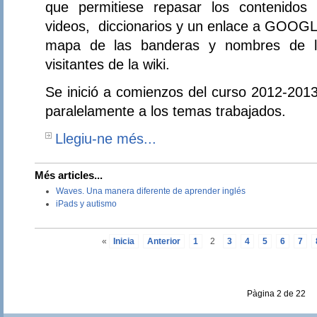
que permitiese repasar los contenidos 
videos, diccionarios y un enlace a GOOGL
mapa de las banderas y nombres de l
visitantes de la wiki.
Se inició a comienzos del curso 2012-201
paralelamente a los temas trabajados.
Llegiu-ne més...
Més articles...
Waves. Una manera diferente de aprender inglés
iPads y autismo
«
Inicia
Anterior
1
2
3
4
5
6
7
Pàgina 2 de 22