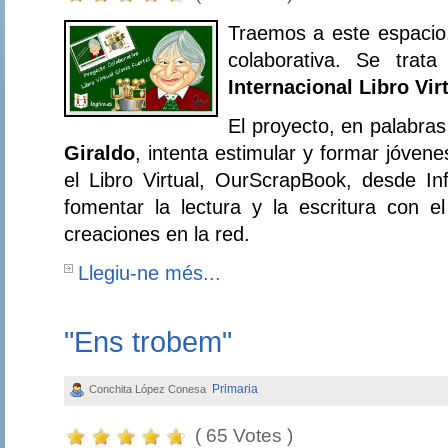
Traemos a este espacio
colaborativa. Se trata
Internacional Libro Vir
El proyecto, en palabra
Giraldo
, intenta estimular y formar jóvenes
el Libro Virtual, OurScrapBook, desde In
fomentar la lectura y la escritura con e
creaciones en la red.
Llegiu-ne més...
"Ens trobem"
Primaria
Conchita López Conesa
( 65 Votes )