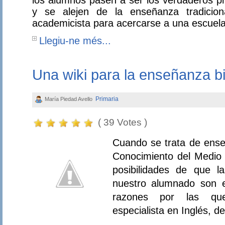
los alumnos pasen a ser los verdaderos pr
y se alejen de la enseñanza tradicion
academicista para acercarse a una escuela 
Llegiu-ne més...
Una wiki para la enseñanza bi
Primaria
María Piedad Avello
( 39 Votes )
Cuando se trata de ense
Conocimiento del Medio 
posibilidades de que l
nuestro alumnado son 
razones por las que
especialista en Inglés, d