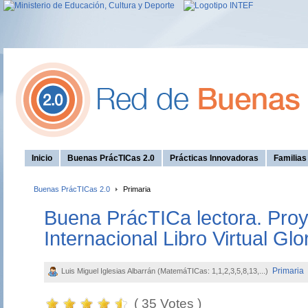
Inicio
Buenas PrácTICas 2.0
Prácticas Innovadoras
Familia
Buenas PrácTICas 2.0
Primaria
Buena PrácTICa lectora. Proy
Internacional Libro Virtual Glo
Primaria
Luis Miguel Iglesias Albarrán (MatemáTICas: 1,1,2,3,5,8,13,...)
( 35 Votes )