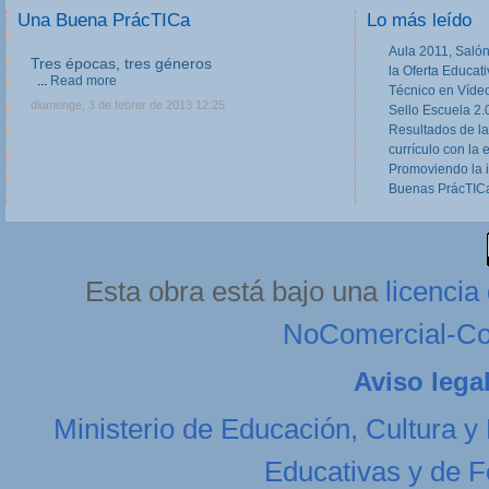
Una Buena PrácTICa
Lo más leído
Aula 2011, Salón
Tres épocas, tres géneros
la Oferta Educat
...
Read more
Técnico en Víde
diumenge, 3 de febrer de 2013 12:25
Sello Escuela 2.
Resultados de la
currículo con la 
Promoviendo la 
Buenas PrácTICa
Esta obra está bajo una
licenci
NoComercial-Com
Aviso lega
Ministerio de Educación, Cultura y
Educativas y de F