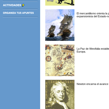
El mercantilismo orienta la
expansionista del Estado-n
La Paz de Westfalia establ
Europa.
Newton encarna el avance de