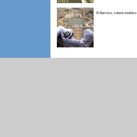
El Barroco, criterio estétic