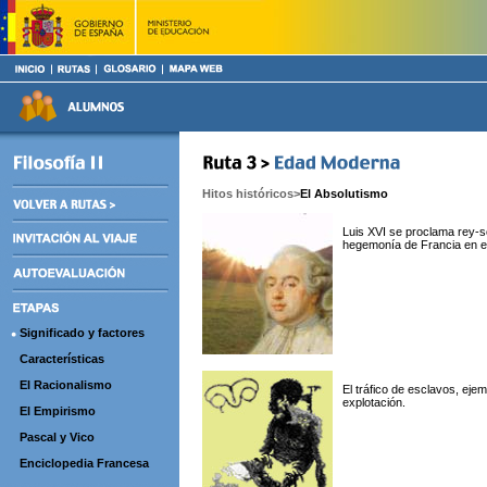
Hitos históricos
>
El Absolutismo
Luis XVI se proclama rey-so
hegemonía de Francia en el
Significado y factores
Características
El Racionalismo
El tráfico de esclavos, eje
explotación.
El Empirismo
Pascal y Vico
Enciclopedia Francesa