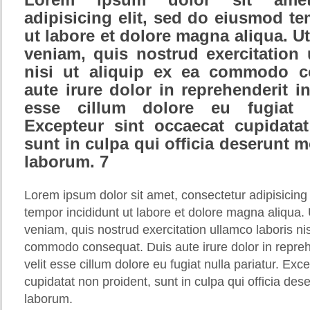
Lorem ipsum dolor sit amet,
adipisicing elit, sed do eiusmod te
ut labore et dolore magna aliqua. U
veniam, quis nostrud exercitation 
nisi ut aliquip ex ea commodo c
aute irure dolor in reprehenderit in
esse cillum dolore eu fugiat n
Excepteur sint occaecat cupidata
sunt in culpa qui officia deserunt mo
laborum. 7
Lorem ipsum dolor sit amet, consectetur adipisicing
tempor incididunt ut labore et dolore magna aliqua.
veniam, quis nostrud exercitation ullamco laboris nis
commodo consequat. Duis aute irure dolor in repreh
velit esse cillum dolore eu fugiat nulla pariatur. Exc
cupidatat non proident, sunt in culpa qui officia dese
laborum.