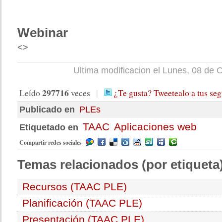
Webinar
<>
Ultima modificacion el Lunes, 08 de 
297716
Leído
veces
|
¿Te gusta? Tweetealo a tus seg
Publicado en
PLEs
TAAC
Aplicaciones web
Etiquetado en
Compartir redes sociales
Temas
relacionados (por etiqueta
Recursos (TAAC PLE)
Planificación (TAAC PLE)
Presentación (TAAC PLE)