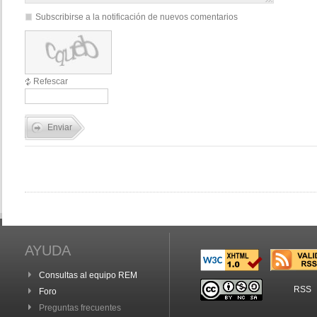
Subscribirse a la notificación de nuevos comentarios
Refescar
Enviar
AYUDA
Consultas al equipo REM
RSS
Foro
Preguntas frecuentes