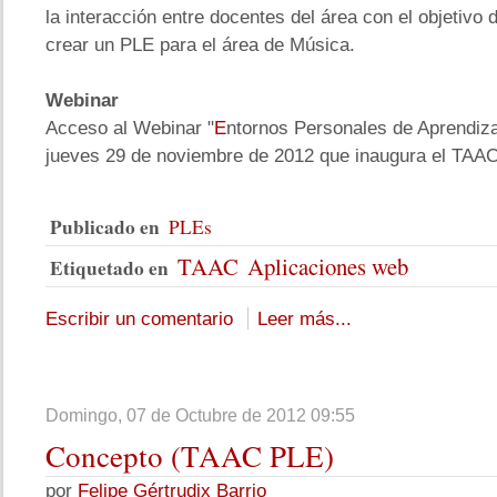
la interacción entre docentes del área con el objetivo
crear un PLE para el área de Música.
Webinar
Acceso al Webinar "
E
ntornos Personales de Aprendizaj
jueves 29 de noviembre de 2012 que inaugura el TAA
Publicado en
PLEs
TAAC
Aplicaciones web
Etiquetado en
Escribir un comentario
Leer más...
Domingo, 07 de Octubre de 2012 09:55
Concepto
(TAAC PLE)
por
Felipe Gértrudix Barrio