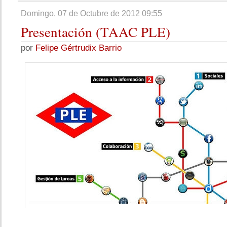
Domingo, 07 de Octubre de 2012 09:55
Presentación
(TAAC PLE)
por
Felipe Gértrudix Barrio