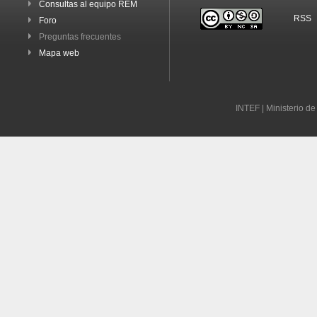
Consultas al equipo REM
RSS
Foro
Preguntas frecuentes
Mapa web
INTEF | Ministerio d