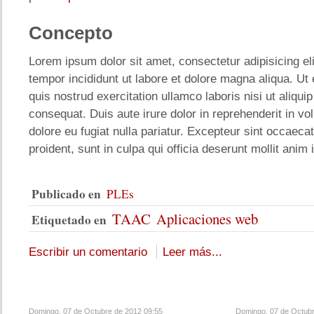
Concepto
Lorem ipsum dolor sit amet, consectetur adipisicing el
tempor incididunt ut labore et dolore magna aliqua. U
quis nostrud exercitation ullamco laboris nisi ut aliq
consequat. Duis aute irure dolor in reprehenderit in vol
dolore eu fugiat nulla pariatur. Excepteur sint occaeca
proident, sunt in culpa qui officia deserunt mollit anim 
Publicado en
PLEs
TAAC
Aplicaciones web
Etiquetado en
Escribir un comentario
Leer más...
Domingo, 07 de Octubre de 2012 09:55
Domingo, 07 de Octubr