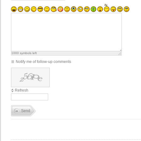
1000
symbols left
Notify me of follow-up comments
Refresh
Send