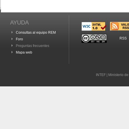
AYUDA
Consultas al equipo REM
RSS
Foro
Preguntas frecuentes
Mapa web
INTEF | Ministerio d