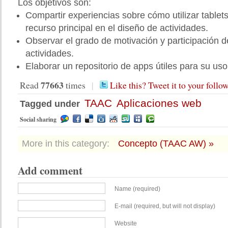
Los objetivos son:
Compartir experiencias sobre cómo utilizar table
recurso principal en el diseño de actividades.
Observar el grado de motivación y participación 
actividades.
Elaborar un repositorio de apps útiles para su us
77663
Read
times
|
Like this? Tweet it to your follo
TAAC
Aplicaciones web
Tagged under
Social sharing
More in this category:
Concepto (TAAC AW) »
Add comment
Name (required)
E-mail (required, but will not display)
Website