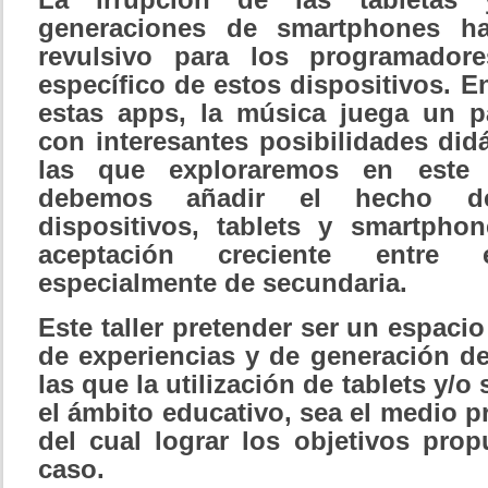
La irrupción de las tabletas 
generaciones de smartphones h
revulsivo para los programador
específico de estos dispositivos. 
estas apps, la música juega un p
con interesantes posibilidades did
las que exploraremos en este
debemos añadir el hecho d
dispositivos, tablets y smartpho
aceptación creciente entre 
especialmente de secundaria.
Este taller pretender ser un espaci
de experiencias y de generación d
las que la utilización de tablets y/
el ámbito educativo, sea el medio pr
del cual lograr los objetivos pro
caso.