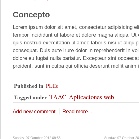
Concepto
Lorem ipsum dolor sit amet, consectetur adipisicing el
tempor incididunt ut labore et dolore magna aliqua. U
quis nostrud exercitation ullamco laboris nisi ut aliq
consequat. Duis aute irure dolor in reprehenderit in vol
dolore eu fugiat nulla pariatur. Excepteur sint occaeca
proident, sunt in culpa qui officia deserunt mollit anim 
Published in
PLEs
TAAC
Aplicaciones web
Tagged under
Add new comment
Read more...
Sunday, 07 October 2012 09:55
Sunday, 07 October 20