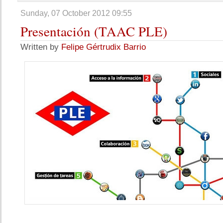
Sunday, 07 October 2012 09:55
Presentación
(TAAC PLE)
Written by
Felipe Gértrudix Barrio