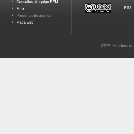
Consultas al equipo REM
RSS
Foro
Preguntas frecuentes
Mapa web
INTEF | Ministerio d