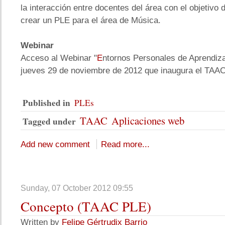
la interacción entre docentes del área con el objetivo
crear un PLE para el área de Música.
Webinar
Acceso al Webinar "
E
ntornos Personales de Aprendizaj
jueves 29 de noviembre de 2012 que inaugura el TAA
Published in
PLEs
TAAC
Aplicaciones web
Tagged under
Add new comment
Read more...
Sunday, 07 October 2012 09:55
Concepto
(TAAC PLE)
Written by
Felipe Gértrudix Barrio