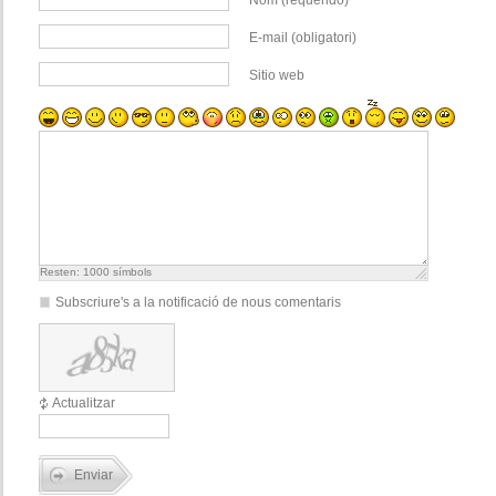
Nom (requerido)
E-mail (obligatori)
Sitio web
Resten:
1000
símbols
Subscriure's a la notificació de nous comentaris
Actualitzar
Enviar