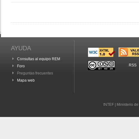
AYUDA
Consultas al equipo REM
RSS
Foro
Preguntas frecuentes
Mapa web
INTEF | Ministerio d