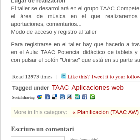
Lugar de realización
El taller se desarrollará en el grupo TAAC Compete
el área de música en el que realizaremos l
aportaciones, comentarios...
Modo de acceso y registro al taller
Para registrarse en el taller hay que hacerlo a tra
en el Aula: TAAC Potencial didáctico de tablets y
con pulsar el botón "Unirse" que está en su parte su
12973
Read
times
|
Like this? Tweet it to your follo
TAAC
Aplicaciones web
Tagged under
Social sharing
More in this category:
« Planificación (TAAC AW)
Escriure un comentari