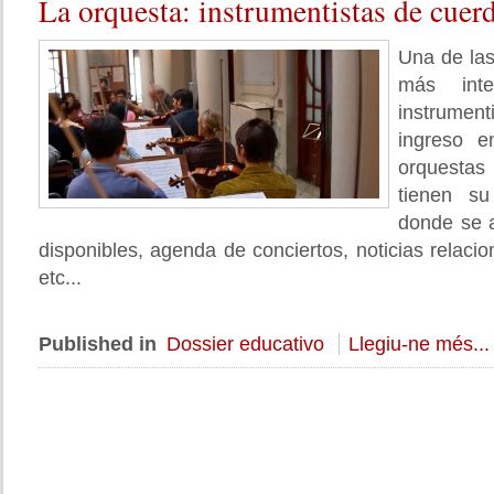
La
orquesta: instrumentistas de cuer
Una de las
más inte
instrument
ingreso e
orquestas
tienen s
donde se 
disponibles, agenda de conciertos, noticias relaci
etc...
Published in
Dossier educativo
Llegiu-ne més...