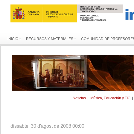
INICIO
RECURSOS Y MATERIALES
COMUNIDAD DE PROFESORE
Noticias
|
Música, Educación y TIC
dissabte, 30 d'agost de 2008 00:00