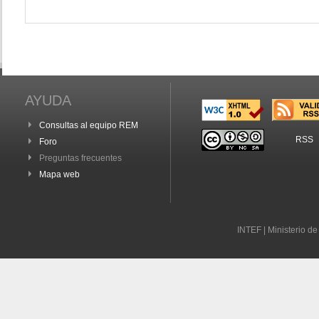
AYUDA
Consultas al equipo REM
RSS
Foro
Preguntas frecuentes
Mapa web
INTEF | Ministerio d