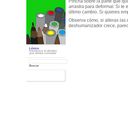
Pincha sobre la parte que qu
arrastra para deformar. Si te
último cambio. Si quieres emp
Observa cómo, si alteras las d
deshumanizador crece, pareci
Léxico
Introduzca el término
que desea consultar