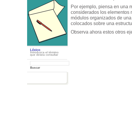
Por ejemplo, piensa en una 
considerados los elementos m
módulos organizados de una 
colocados sobre una estructur
Observa ahora estos otros ej
Léxico
Introduzca el término
que desea consultar