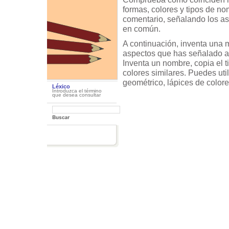
formas, colores y tipos de n
comentario, señalando los as
en común.
A continuación, inventa una m
aspectos que has señalado a
Inventa un nombre, copia el tip
colores similares. Puedes util
geométrico, lápices de colore
Léxico
Introduzca el término
que desea consultar