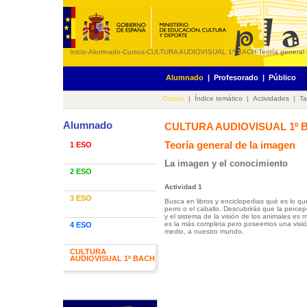
Inicio
-
Alumnado
-
Cursos
-
CULTURA AUDIOVISUAL 1º BACH
-
Teoría general
Alumnado
|
Profesorado
|
Público
Cursos
|
Índice temático
|
Actividades
|
Ta
Alumnado
CULTURA AUDIOVISUAL 1º 
Teoría general de la imagen
1 ESO
La imagen y el conocimiento
2 ESO
Actividad 1
3 ESO
Busca en libros y enciclopedias qué es lo q
perro o el caballo. Descubrirás que la perce
y el sistema de la visión de los animales es 
es la más completa pero poseemos una visi
4 ESO
medio, a nuestro mundo.
CULTURA
AUDIOVISUAL 1º BACH