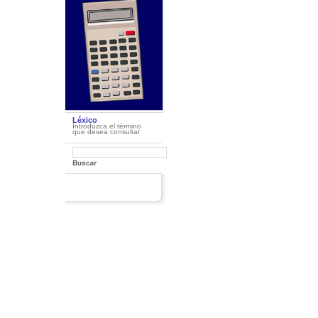
Léxico
Introduzca el término
que desea consultar