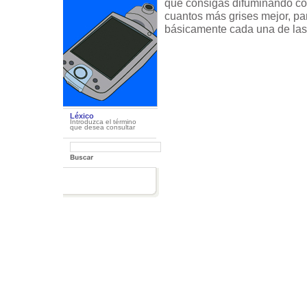
que consigas difuminando co
cuantos más grises mejor, par
básicamente cada una de las
Léxico
Introduzca el término
que desea consultar