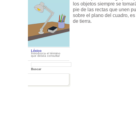
los objetos siempre se tomar
pie de las rectas que unen 
sobre el plano del cuadro, es 
de tierra.
Léxico
Introduzca el término
que desea consultar