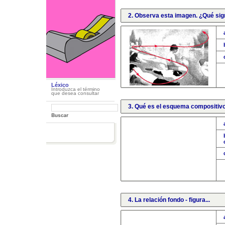
2. Observa esta imagen. ¿Qué signi
Léxico
Introduzca el término
que desea consultar
3. Qué es el esquema compositiv
4. La relación fondo - figura...