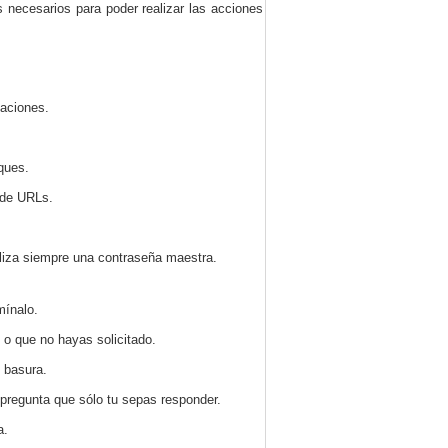
 necesarios para poder realizar las acciones
taciones.
ques.
 de URLs.
iliza siempre una contraseña maestra.
mínalo.
o que no hayas solicitado.
o basura.
pregunta que sólo tu sepas responder.
a.