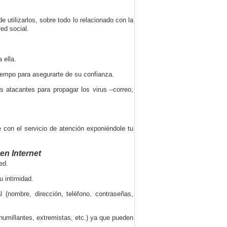
e utilizarlos, sobre todo lo relacionado con la
red social.
 ella.
tiempo para asegurarte de su confianza.
s atacantes para propagar los virus –correo,
con el servicio de atención exponiéndole tu
en Internet
ed.
u intimidad.
l (nombre, dirección, teléfono, contraseñas,
 humillantes, extremistas, etc.) ya que pueden