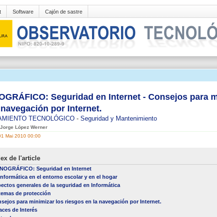
t
Software
Cajón de sastre
GRÁFICO: Seguridad en Internet - Consejos para mi
 navegación por Internet.
AMIENTO TECNOLÓGICO
-
Seguridad y Mantenimiento
r Jorge López Werner
01 Mai 2010 00:00
ex de l'article
OGRÁFICO: Seguridad en Internet
informática en el entorno escolar y en el hogar
ectos generales de la seguridad en Informática
temas de protección
sejos para minimizar los riesgos en la navegación por Internet.
aces de Interés