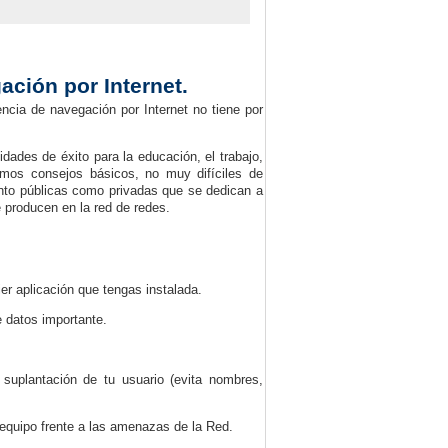
ación por Internet.
ncia de navegación por Internet no tiene por
idades de éxito para la educación, el trabajo,
imos consejos básicos, no muy difíciles de
nto públicas como privadas que se dedican a
e producen en la red de redes.
er aplicación que tengas instalada.
e datos importante.
a suplantación de tu usuario (evita nombres,
u equipo frente a las amenazas de la Red.