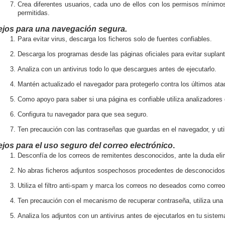
Crea diferentes usuarios, cada uno de ellos con los permisos mínimos
permitidas.
jos para una
navegación segura.
Para evitar virus, descarga los ficheros solo de fuentes confiables.
Descarga los programas desde las páginas oficiales para evitar suplan
Analiza con un antivirus todo lo que descargues antes de ejecutarlo.
Mantén actualizado el navegador para protegerlo contra los últimos ata
Como apoyo para saber si una página es confiable utiliza analizadores
Configura tu navegador para que sea seguro.
Ten precaución con las contraseñas que guardas en el navegador, y ut
jos para el uso seguro del correo electrónico
.
Desconfía de los correos de remitentes desconocidos, ante la duda eli
No abras ficheros adjuntos sospechosos procedentes de desconocidos 
Utiliza el filtro anti-spam y marca los correos no deseados como corre
Ten precaución con el mecanismo de recuperar contraseña, utiliza una 
Analiza los adjuntos con un antivirus antes de ejecutarlos en tu sistem