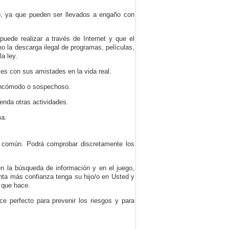
to, ya que pueden ser llevados a engaño con
puede realizar a través de Internet y que el
 la descarga ilegal de programas, películas,
a ley.
es con sus amistades en la vida real.
e incómodo o sospechoso.
ienda otras actividades.
ma.
ar común. Podrá comprobar discretamente los
en la búsqueda de información y en el juego,
nta más confianza tenga su hijo/o en Usted y
o que hace.
e perfecto para prevenir los riesgos y para