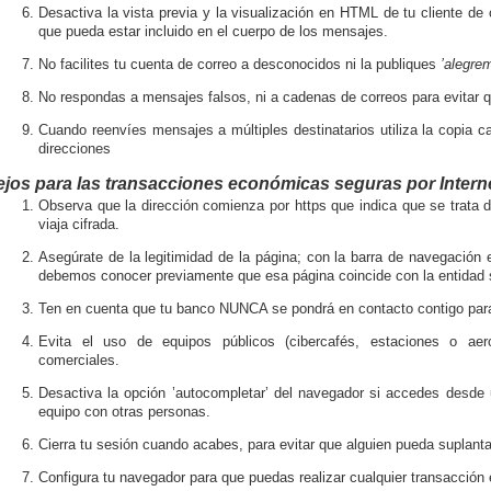
Desactiva la vista previa y la visualización en HTML de tu cliente de 
que pueda estar incluido en el cuerpo de los mensajes.
No facilites tu cuenta de correo a desconocidos ni la publiques
’alegre
No respondas a mensajes falsos, ni a cadenas de correos para evitar qu
Cuando reenvíes mensajes a múltiples destinatarios utiliza la copia c
direcciones
jos para las transacciones económicas seguras por Intern
Observa que la dirección comienza por https que indica que se trata 
viaja cifrada.
Asegúrate de la legitimidad de la página; con la barra de navegación e
debemos conocer previamente que esa página coincide con la entidad s
Ten en cuenta que tu banco NUNCA se pondrá en contacto contigo para 
Evita el uso de equipos públicos (cibercafés, estaciones o aerop
comerciales.
Desactiva la opción ’autocompletar’ del navegador si accedes desde u
equipo con otras personas.
Cierra tu sesión cuando acabes, para evitar que alguien pueda suplanta
Configura tu navegador para que puedas realizar cualquier transacció