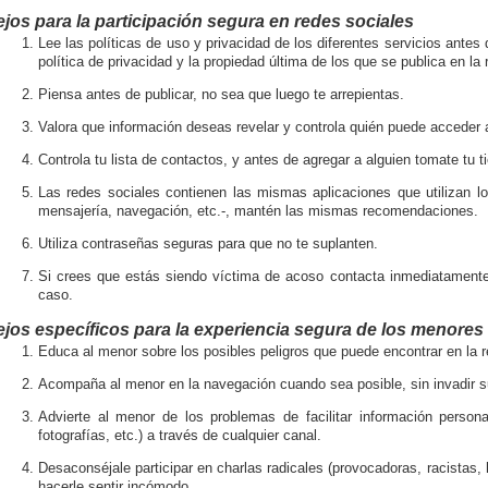
jos para la participación segura en redes sociales
Lee las políticas de uso y privacidad de los diferentes servicios antes d
política de privacidad y la propiedad última de los que se publica en la 
Piensa antes de publicar, no sea que luego te arrepientas.
Valora que información deseas revelar y controla quién puede acceder a
Controla tu lista de contactos, y antes de agregar a alguien tomate tu 
Las redes sociales contienen las mismas aplicaciones que utilizan lo
mensajería, navegación, etc.-, mantén las mismas recomendaciones.
Utiliza contraseñas seguras para que no te suplanten.
Si crees que estás siendo víctima de acoso contacta inmediatamente 
caso.
jos específicos para la experiencia segura de los menores 
Educa al menor sobre los posibles peligros que puede encontrar en la r
Acompaña al menor en la navegación cuando sea posible, sin invadir s
Advierte al menor de los problemas de facilitar información persona
fotografías, etc.) a través de cualquier canal.
Desaconséjale participar en charlas radicales (provocadoras, racistas,
hacerle sentir incómodo.