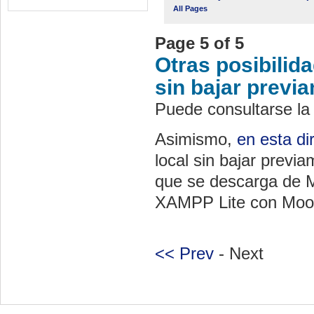
All Pages
Page 5 of 5
Otras posibilid
sin bajar prev
Puede consultarse la
Asimismo,
en esta di
local sin bajar prev
que se descarga de M
XAMPP Lite con Mood
<< Prev
- Next