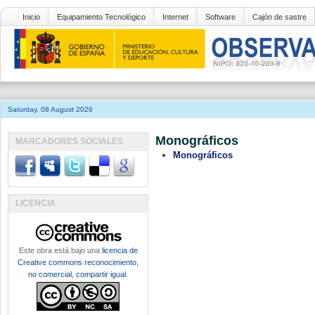
Inicio
Equipamiento Tecnológico
Internet
Software
Cajón de sastre
Saturday, 08 August 2026
Monográficos
MARCADORES SOCIALES
Monográficos
LICENCIA
Este obra está bajo una
licencia de
Creative commons reconocimiento,
no comercial, compartir igual
.