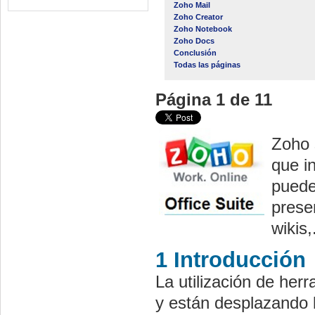
Zoho Mail
Zoho Creator
Zoho Notebook
Zoho Docs
Conclusión
Todas las páginas
Página 1 de 11
Zoho 
que i
pueden
prese
wikis,
1 Introducción
La utilización de her
y están desplazando l