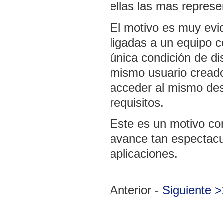
ellas las
mas
represen
El motivo es muy evid
ligadas a un equipo c
única condición de di
mismo usuario creado
acceder al mismo de
requisitos.
Este es un motivo con 
avance tan espectacul
aplicaciones.
Anterior -
Siguiente >