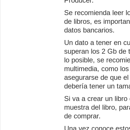
Producer.
Se recomienda leer l
de libros, es importan
datos bancarios.
Un dato a tener en cu
superan los 2 Gb de 
lo posible, se recom
multimedia, como los
asegurarse de que el 
debería tener un tam
Si va a crear un lib
muestra del libro, pa
de comprar.
Una vez conoce estos 