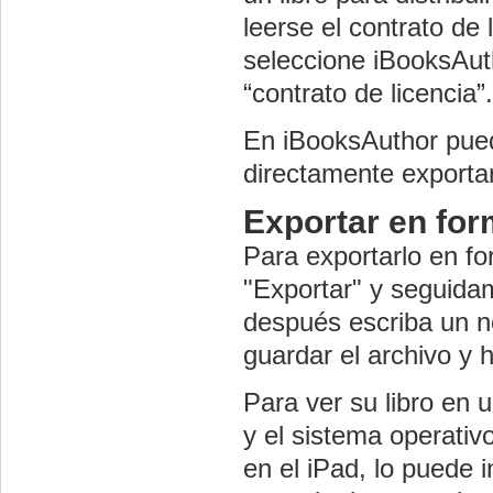
leerse el contrato de 
seleccione iBooksAut
“contrato de licencia”.
En iBooksAuthor puede
directamente exporta
Exportar en fo
Para exportarlo en fo
"Exportar" y seguidam
después escriba un no
guardar el archivo y h
Para ver su libro en 
y el sistema operativo
en el iPad, lo puede i