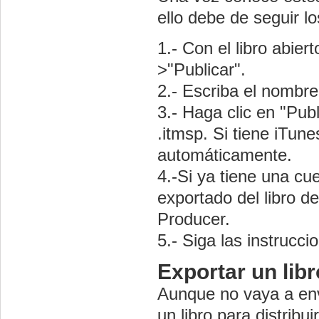
ello debe de seguir l
1.- Con el libro abier
>"Publicar".
2.- Escriba el nombre
3.- Haga clic en "Pub
.itmsp. Si tiene iTune
automáticamente.
4.-Si ya tiene una cue
exportado del libro d
Producer.
5.- Siga las instrucc
Exportar un libr
Aunque no vaya a envi
un libro para distribu