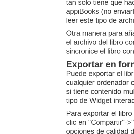
tan solo tiene que hac
appiBooks (no enviarl
leer este tipo de arch
Otra manera para añad
el archivo del libro c
sincronice el libro co
Exportar en fo
Puede exportar el lib
cualquier ordenador c
si tiene contenido mu
tipo de Widget intera
Para exportar el libr
clic en "Compartir"->
opciones de calidad d