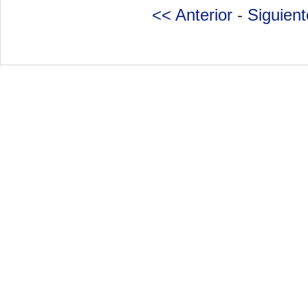
<< Anterior
-
Siguien