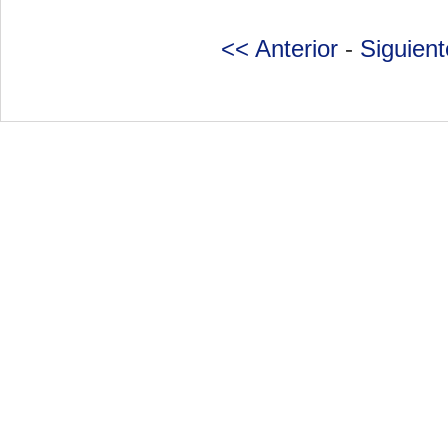
<< Anterior
-
Siguien