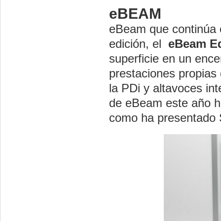
eBEAM
eBeam que continúa 
edición, el
eBeam Ed
superficie en un enc
prestaciones propias
la PDi y altavoces in
de eBeam este año ha
como ha presentado