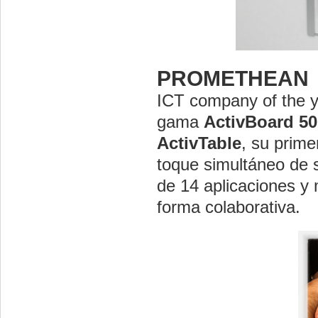
PROMETHEAN
ICT company of the ye
gama
ActivBoard 50
ActivTable
, su prim
toque simultáneo de s
de 14 aplicaciones y 
forma colaborativa.