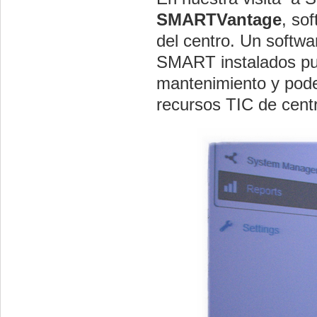
SMARTVantage
, so
del centro. Un softwa
SMART instalados pue
mantenimiento y poder
recursos TIC de cent