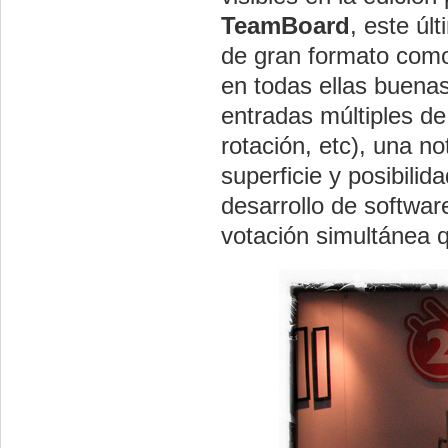
TeamBoard
, este úl
de gran formato com
en todas ellas buenas
entradas múltiples d
rotación, etc), una n
superficie y posibili
desarrollo de software
votación simultánea q