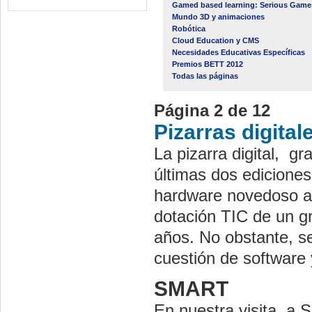
Gamed based learning: Serious Game
Mundo 3D y animaciones
Robótica
Cloud Education y CMS
Necesidades Educativas Específicas
Premios BETT 2012
Todas las páginas
Página 2 de 12
Pizarras digital
La pizarra digital, g
últimas dos edicione
hardware novedoso al
dotación TIC de un g
años. No obstante, s
cuestión de software 
SMART
En nuestra visita a 