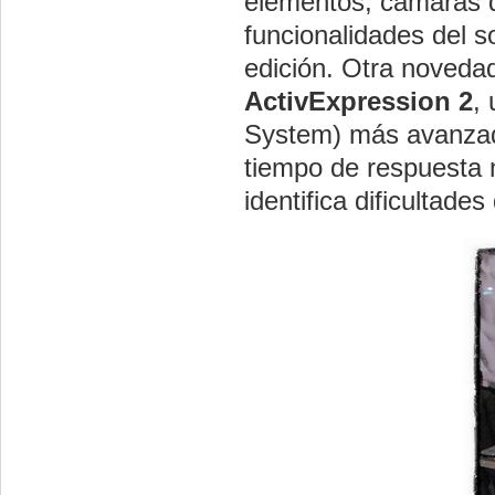
elementos, cámaras d
funcionalidades del 
edición. Otra novedad
ActivExpression 2
,
System) más avanzad
tiempo de respuesta 
identifica dificultade