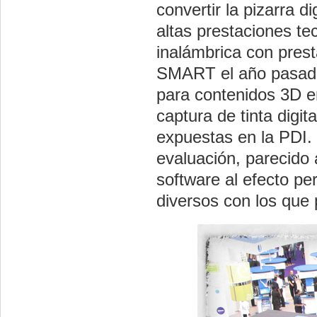
convertir la pizarra d
altas prestaciones te
inalámbrica con pres
SMART el año pasad
para contenidos 3D e
captura de tinta digit
expuestas en la PDI.
evaluación, parecido
software al efecto pe
diversos con los que 