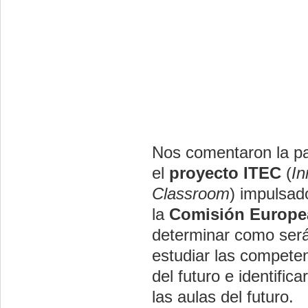
Nos comentaron la pa
el
proyecto ITEC
(
In
Classroom
) impulsa
la
Comisión Europe
determinar como serán
estudiar las compete
del futuro e identific
las aulas del futuro.