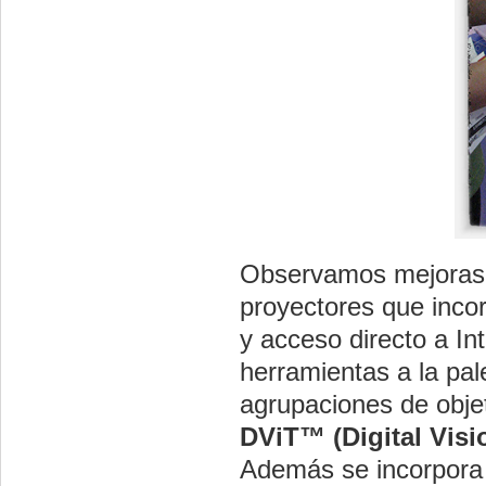
Observamos mejoras e
proyectores que inco
y acceso directo a I
herramientas a la pal
agrupaciones de objet
DViT™ (Digital Visi
Además se incorpora 