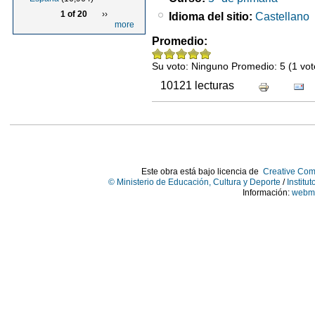
1 of 20
››
Idioma del sitio:
Castellano
more
Promedio:
Su voto:
Ninguno
Promedio:
5
(
1
vot
10121 lecturas
Este obra está bajo licencia de
Creative Com
© Ministerio de Educación, Cultura y Deporte
/
Institu
Información:
webma