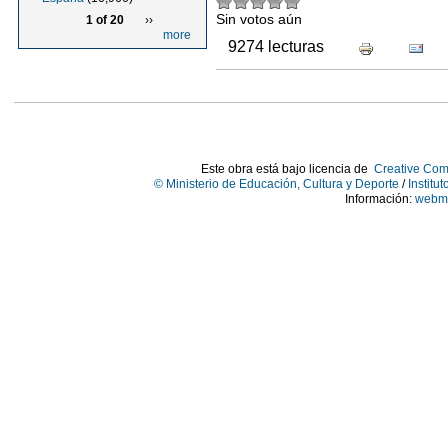
Sin votos aún
1 of 20
››
more
9274 lecturas
Este obra está bajo licencia de
Creative Com
© Ministerio de Educación, Cultura y Deporte
/
Institu
Información:
webma