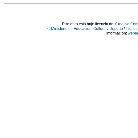
Este obra está bajo licencia de
Creative Com
© Ministerio de Educación, Cultura y Deporte
/
Institu
Información:
webma