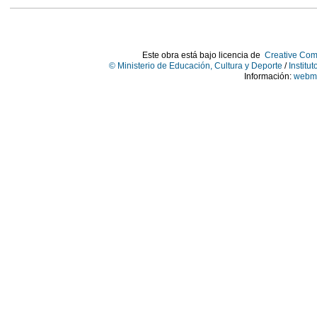
Este obra está bajo licencia de
Creative Com
© Ministerio de Educación, Cultura y Deporte
/
Institu
Información:
webma