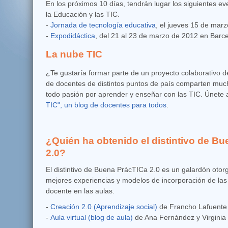
En los próximos 10 días, tendrán lugar los siguientes e
la Educación y las TIC.
-
Jornada de tecnología educativa
, el jueves 15 de mar
-
Expodidáctica
, del 21 al 23 de marzo de 2012 en Barc
La nube TIC
¿Te gustaría formar parte de un proyecto colaborativo d
de docentes de distintos puntos de país comparten muc
todo pasión por aprender y enseñar con las TIC. Únete 
TIC", un blog de docentes para todos
.
¿Quién ha obtenido el distintivo de B
2.0?
El distintivo de Buena PrácTICa 2.0 es un galardón otor
mejores experiencias y modelos de incorporación de las 
docente en las aulas.
-
Creación 2.0
(Aprendizaje social)
de Francho Lafuente 
-
Aula virtual (blog de aula)
de Ana Fernández y Virginia