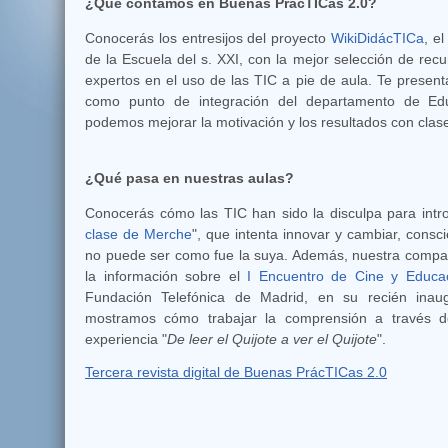
¿Qué contamos en Buenas PrácTICas 2.0?
Conocerás los entresijos del proyecto
WikiDidácTICa
, e
de la Escuela del s. XXI, con la mejor selección de recu
expertos en el uso de las TIC a pie de aula. Te prese
como punto de integración del departamento de Edu
podemos mejorar la motivación y los resultados con clas
¿Qué pasa en nuestras aulas?
Conocerás cómo las TIC han sido la disculpa para intr
clase de Merche
", que intenta innovar y cambiar, cons
no puede ser como fue la suya. Además, nuestra compa
la información sobre el
I Encuentro de Cine y Educa
Fundación Telefónica de Madrid, en su recién inau
mostramos cómo trabajar la comprensión a través de
experiencia "
De leer el Quijote a ver el Quijote
".
Tercera revista digital de Buenas PrácTICas 2.0